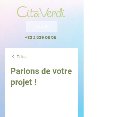
Appel
+32 2 539 06 55
Retour
Parlons de votre
projet !